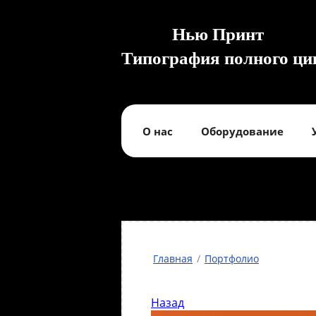
Нью Принт
Типография полного ци
О нас
Оборудование
Главная
/
Портфолио
Назад