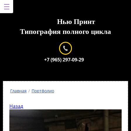
Нью Принт
Типография полного цикла
+7 (965) 297-09-29
Главная
/
Портфолио
Назад